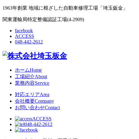
1963年創業 地域に根ざした自動車修理工場「埼玉鈑金」
関東運輸局特定整備認証工場(4-2909)
facebook
ACCESS
048-442-2612
ホーム
Home
工場紹介
About
業務内容
Service
対応エリア
Area
会社概要
Company
お問い合わせ
Contact
ACCESS
048-442-2612