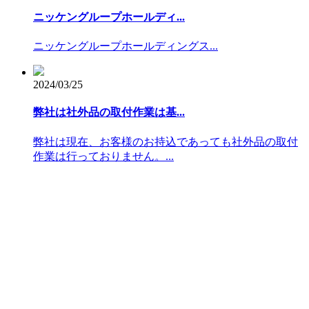
ニッケングループホールディ...
ニッケングループホールディングス...
2024/03/25
弊社は社外品の取付作業は基...
弊社は現在、お客様のお持込であっても社外品の取付
作業は行っておりません。...